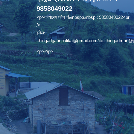
9858049022
<p>कार्यालय फोन नं&nbsp;&nbsp;: 9858049022<br
/>
इमेल:
chingadgaunpalika@gmail.com
/
ito.chingadmun@
<p></p>