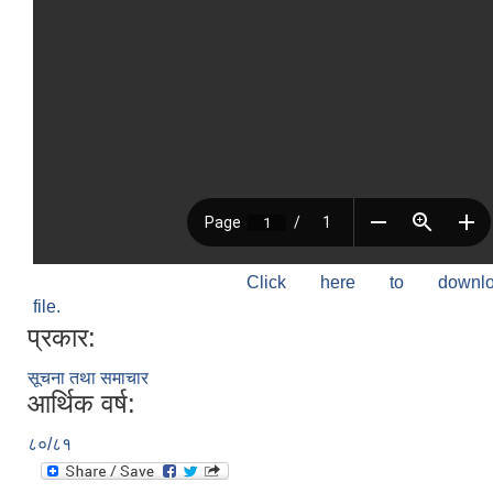
Click here to down
file.
प्रकार:
सूचना तथा समाचार
आर्थिक वर्ष:
८०/८१