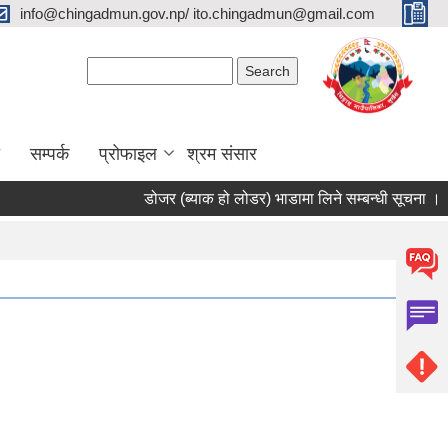
info@chingadmun.gov.np/ ito.chingadmun@gmail.com
Search form
Search
सम्पर्क
प्रोफाइल
श्रम संसार
डोजर (ब्याक हो लोडर) भाडामा लिने सम्बन्धी सूचना ।
स
Pages
1