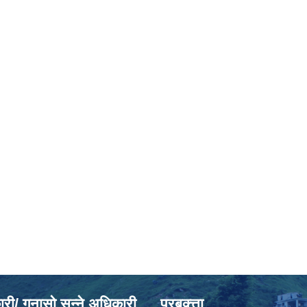
ी/ गुनासो सुन्ने अधिकारी
प्रबक्त्ता