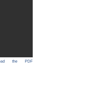
load the PDF