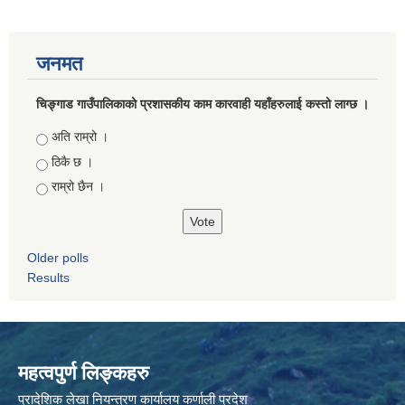
जनमत
चिङ्गाड गाउँपालिकाको प्रशासकीय काम कारवाही यहाँहरुलाई कस्तो लाग्छ ।
Choices
अति राम्रो ।
ठिकै छ ।
राम्रो छैन ।
Older polls
Results
महत्वपुर्ण लिङ्कहरु
प्रादेशिक लेखा नियन्त्रण कार्यालय कर्णाली प्रदेश