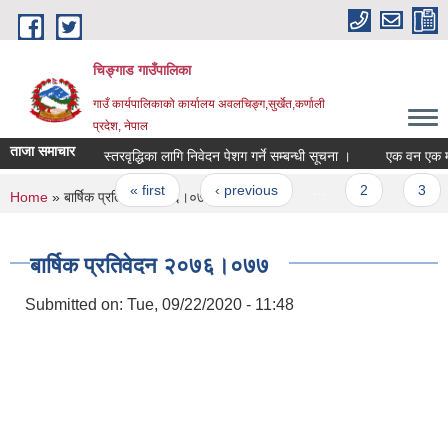
Skip to main content
चिङ्गाड गाउँपालिका
गाउँ कार्यपालिकाको कार्यालय अवलचिङ्ग,सुर्खेत,कर्णाली
प्रदेश, नेपाल
ताजा समाचार
स्तरवृद्धिका लागि निवेदन पेशग गर्ने सम्बन्धी सूचना ।
एक वन एक मा.वि. ए
Pages
« first
‹ previous
…
2
3
You are here
Home
» बार्षिक प्रतिवेदन २०७६।०७७
बार्षिक प्रतिवेदन २०७६।०७७
Submitted on:
Tue, 09/22/2020 - 11:48