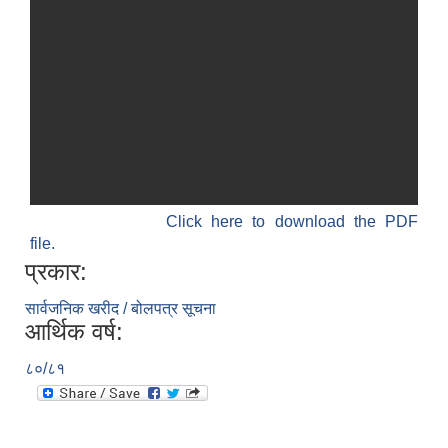
Click here to download the PDF
file.
प्रकार:
सार्वजनिक खरीद / बोलपत्र सूचना
आर्थिक वर्ष:
८०/८१