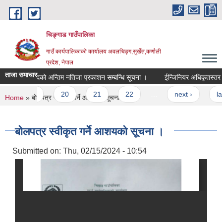
Skip to main content
चिङ्गाड गाउँपालिका
गाउँ कार्यपालिकाको कार्यालय अवलचिङ्ग,सुर्खेत,कर्णाली
प्रदेश, नेपाल
ताजा समाचार
्जिनियर पदको अन्तिम नतिजा प्रकाशन सम्बन्धि सूचना ।
ईन्जिनियर अधिकृतस्तर छैठौ 
19
20
21
22
…
next ›
last »
You are here
Home
» बोलपत्र स्वीकृत गर्ने आशयको सूचना ।
बोलपत्र स्वीकृत गर्ने आशयको सूचना ।
Submitted on:
Thu, 02/15/2024 - 10:54