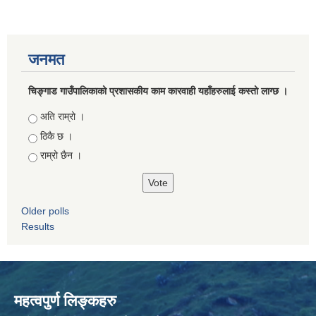
जनमत
चिङ्गाड गाउँपालिकाको प्रशासकीय काम कारवाही यहाँहरुलाई कस्तो लाग्छ ।
Choices
अति राम्रो ।
ठिकै छ ।
राम्रो छैन ।
Older polls
Results
महत्वपुर्ण लिङ्कहरु