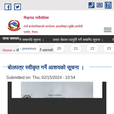
Skip to main content
चिङ्गाड गाउँपालिका
गाउँ कार्यपालिकाको कार्यालय अवलचिङ्ग,सुर्खेत,कर्णाली
प्रदेश, नेपाल
ताजा समाचार
र संचालन हुने सम्बनधि सूचना ।
करार सेवामा पदपूर्ति गर्ने सम्बन्धि सूचना ।
रोजगार
es
t
‹ previous
…
20
21
22
23
You are here
Home
» बोलपत्र स्वीकृत गर्ने आशयको सूचना ।
बोलपत्र स्वीकृत गर्ने आशयको सूचना ।
Submitted on:
Thu, 02/15/2024 - 10:54