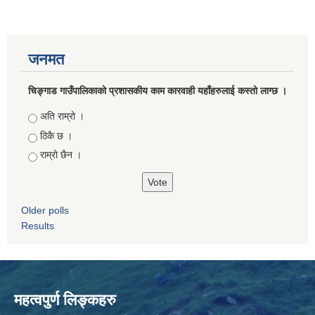
जनमत
चिङ्गाड गाउँपालिकाको प्रशासकीय काम कारवाही यहाँहरुलाई कस्तो लाग्छ ।
Choices
अति राम्रो ।
ठिकै छ ।
राम्रो छैन ।
Older polls
Results
महत्वपुर्ण लिङ्कहरु