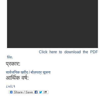
Click here to download the PDF
file.
प्रकार:
सार्वजनिक खरीद / बोलपत्र सूचना
आर्थिक वर्ष:
८०/८१