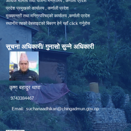
आर्थिक मामिला तथा योजना मन्त्रालय , कर्णाली प्रदेश
प्रदेश प्रमुखको कार्यालय , कर्णाली प्रदेश
मुख्यमन्त्री तथा मन्त्रिपरिषद्को कार्यालय ,कर्णाली प्रदेश
स्थानीय तहको वेबसाइटको बिबरण हेर्न यहाँ click गर्नुहोस
सूचना अधिकारी/ गुनासो सुन्ने अधिकारी
कृष्ण बहादुर थापा
9743384467
Email:
suchanaadhikari@chingadmun.gov.np