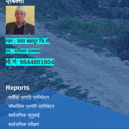
प्रबक्त्ता
नाम : लाल बहादुर जि.सी
पद : पालिका प्रबक्ता
मो.नं: 9844861804
Reports
वार्षिक प्रगति प्रतिवेदन
चौमासिक प्रगति प्रतिवेदन
सार्वजनिक सुनुवाई
सार्वजनिक परीक्षण