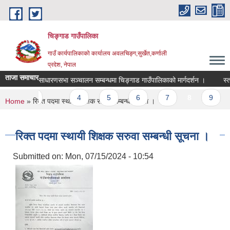
Skip to main content
चिङ्गाड गाउँपालिका
गाउँ कार्यपालिकाको कार्यालय अवलचिङ्ग,सुर्खेत,कर्णाली
प्रदेश, नेपाल
ताजा समाचार
ना ।
साधारणसभा सञ्चालन सम्बन्धमा चिङ्गाड गाउँपालिकाको मार्गदर्शन ।
स्तरवृद
revious
…
4
5
6
7
8
9
1
You are here
Home
» रिक्त पदमा स्थायी शिक्षक सरुवा सम्बन्धी सूचना ।
रिक्त पदमा स्थायी शिक्षक सरुवा सम्बन्धी सूचना ।
Submitted on:
Mon, 07/15/2024 - 10:54