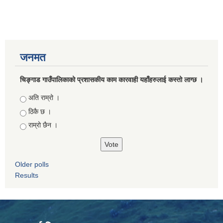
जनमत
चिङ्गाड गाउँपालिकाको प्रशासकीय काम कारवाही यहाँहरुलाई कस्तो लाग्छ ।
Choices
अति राम्रो ।
ठिकै छ ।
राम्रो छैन ।
Older polls
Results