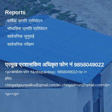
Reports
वार्षिक प्रगति प्रतिवेदन
चौमासिक प्रगति प्रतिवेदन
सार्वजनिक सुनुवाई
सार्वजनिक परीक्षण
प्रमुख प्रशासकिय अधिकृत फोन नं 9858049022
<p>कार्यालय फोन नं&nbsp;&nbsp;: 9858049022<br />
इमेल:
chingadgaunpalika@gmail.com
/
ito.chingadmun@gmail.com
</p>
<p></p>