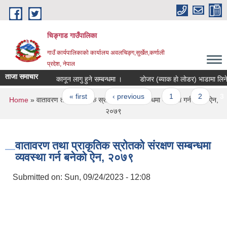
Skip to main content
चिङ्गाड गाउँपालिका
गाउँ कार्यपालिकाको कार्यालय अवलचिङ्ग,सुर्खेत,कर्णाली
प्रदेश, नेपाल
ताजा समाचार
कानून लागु हुने सम्बन्धमा ।
डाेजर (ब्याक हाे लाेडर)
Pages
« first
‹ previous
1
2
3
You are here
Home
» वातावरण तथा प्राकृतिक स्रोतको संरक्षण सम्बन्धमा व्यवस्था गर्न बनेको ऐन,
२०७९
वातावरण तथा प्राकृतिक स्रोतको संरक्षण सम्बन्धमा
व्यवस्था गर्न बनेको ऐन, २०७९
Submitted on:
Sun, 09/24/2023 - 12:08