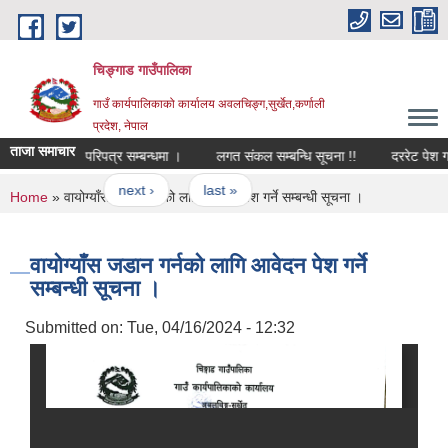
Skip to main content
चिङ्गाड गाउँपालिका
गाउँ कार्यपालिकाको कार्यालय अवलचिङ्ग,सुर्खेत,कर्णाली
प्रदेश, नेपाल
ताजा समाचार
धमा ।
परिपत्र सम्बन्धमा ।
लगत संकल सम्बन्धि सूचना !!
दररेट पेश गर्ने स
11
…
next ›
last »
You are here
Home
» वायोग्याँस जडान गर्नको लागि आवेदन पेश गर्ने सम्बन्धी सूचना ।
वायोग्याँस जडान गर्नको लागि आवेदन पेश गर्ने
सम्बन्धी सूचना ।
Submitted on:
Tue, 04/16/2024 - 12:32