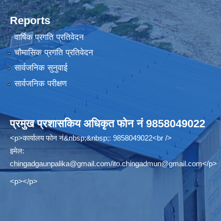
Reports
वार्षिक प्रगति प्रतिवेदन
चौमासिक प्रगति प्रतिवेदन
सार्वजनिक सुनुवाई
सार्वजनिक परीक्षण
प्रमुख प्रशासकिय अधिकृत फोन नं 9858049022
<p>कार्यालय फोन नं&nbsp;&nbsp;: 9858049022<br />
इमेल:
chingadgaunpalika@gmail.com
/
ito.chingadmun@gmail.com
</p>
<p></p>