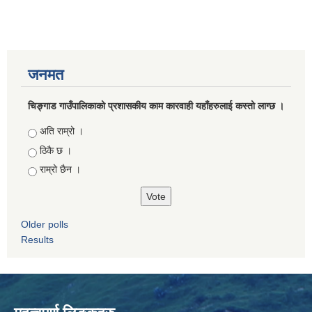
जनमत
चिङ्गाड गाउँपालिकाको प्रशासकीय काम कारवाही यहाँहरुलाई कस्तो लाग्छ ।
Choices
अति राम्रो ।
ठिकै छ ।
राम्रो छैन ।
Older polls
Results