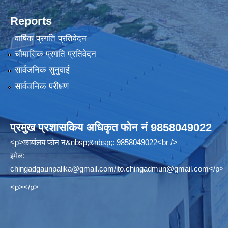
Reports
वार्षिक प्रगति प्रतिवेदन
चौमासिक प्रगति प्रतिवेदन
सार्वजनिक सुनुवाई
सार्वजनिक परीक्षण
प्रमुख प्रशासकिय अधिकृत फोन नं 9858049022
<p>कार्यालय फोन नं&nbsp;&nbsp;: 9858049022<br />
इमेल:
chingadgaunpalika@gmail.com
/
ito.chingadmun@gmail.com
</p>
<p></p>