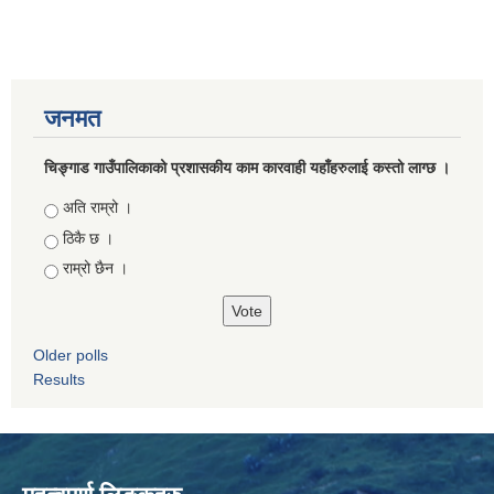
जनमत
चिङ्गाड गाउँपालिकाको प्रशासकीय काम कारवाही यहाँहरुलाई कस्तो लाग्छ ।
Choices
अति राम्रो ।
ठिकै छ ।
राम्रो छैन ।
Older polls
Results