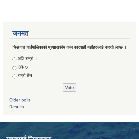
जनमत
चिङ्गाड गाउँपालिकाको प्रशासकीय काम कारवाही यहाँहरुलाई कस्तो लाग्छ ।
Choices
अति राम्रो ।
ठिकै छ ।
राम्रो छैन ।
Older polls
Results