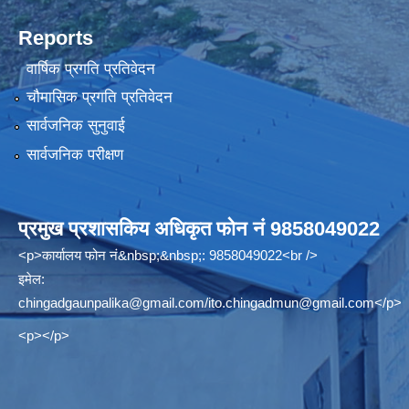
Reports
वार्षिक प्रगति प्रतिवेदन
चौमासिक प्रगति प्रतिवेदन
सार्वजनिक सुनुवाई
सार्वजनिक परीक्षण
प्रमुख प्रशासकिय अधिकृत फोन नं 9858049022
<p>कार्यालय फोन नं&nbsp;&nbsp;: 9858049022<br />
इमेल:
chingadgaunpalika@gmail.com
/
ito.chingadmun@gmail.com
</p>
<p></p>