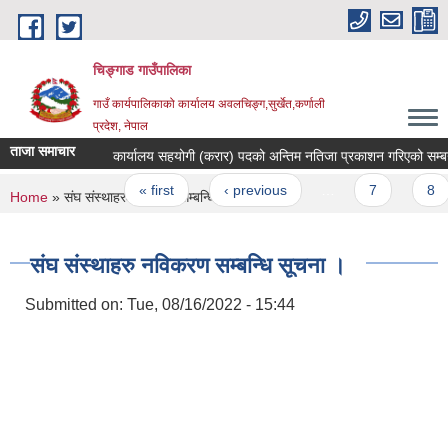
Skip to main content
चिङ्गाड गाउँपालिका
गाउँ कार्यपालिकाको कार्यालय अवलचिङ्ग,सुर्खेत,कर्णाली
प्रदेश, नेपाल
ताजा समाचार
कार्यालय सहयोगी (करार) पदको अन्तिम नतिजा प्रकाशन गरिएको सम्बन्धम
Pages
« first
‹ previous
…
7
8
You are here
Home
» संघ संस्थाहरु नविकरण सम्बन्धि सूचना ।
संघ संस्थाहरु नविकरण सम्बन्धि सूचना ।
Submitted on:
Tue, 08/16/2022 - 15:44