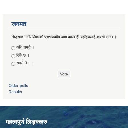
जनमत
चिङ्गाड गाउँपालिकाको प्रशासकीय काम कारवाही यहाँहरुलाई कस्तो लाग्छ ।
Choices
अति राम्रो ।
ठिकै छ ।
राम्रो छैन ।
Older polls
Results
महत्वपुर्ण लिङ्कहरु