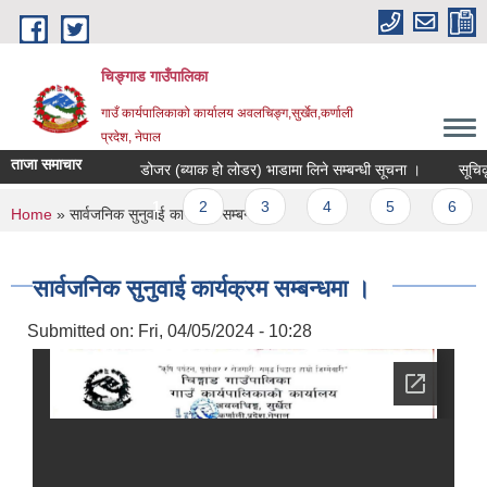
Skip to main content
चिङ्गाड गाउँपालिका
गाउँ कार्यपालिकाको कार्यालय अवलचिङ्ग,सुर्खेत,कर्णाली
प्रदेश, नेपाल
ताजा समाचार
डोजर (ब्याक हो लोडर) भाडामा लिने सम्बन्धी सूचना ।
सूचिकृत हु
Pages
1
2
3
4
5
6
You are here
Home
» सार्वजनिक सुनुवाई कार्यक्रम सम्बन्धमा ।
सार्वजनिक सुनुवाई कार्यक्रम सम्बन्धमा ।
Submitted on:
Fri, 04/05/2024 - 10:28