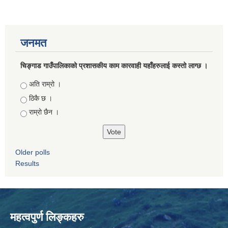
जनमत
चिङ्गाड गाउँपालिकाको प्रशासकीय काम कारवाही यहाँहरुलाई कस्तो लाग्छ ।
Choices
अति राम्रो ।
ठिकै छ ।
राम्रो छैन ।
Older polls
Results
महत्वपुर्ण लिङ्कहरु