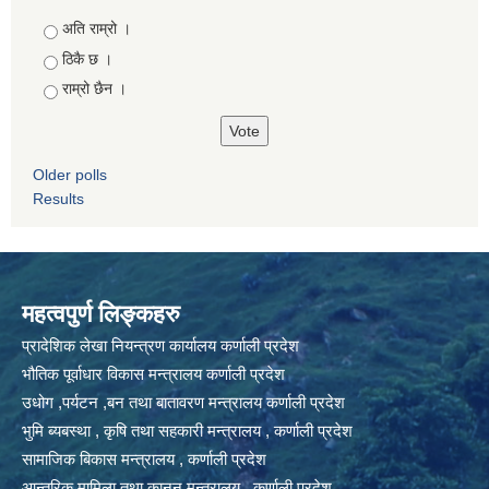
Choices
अति राम्रो ।
ठिकै छ ।
राम्रो छैन ।
Older polls
Results
महत्वपुर्ण लिङ्कहरु
प्रादेशिक लेखा नियन्त्रण कार्यालय कर्णाली प्रदेश
भौतिक पूर्वाधार विकास मन्त्रालय कर्णाली प्रदेश
उधोग ,पर्यटन ,बन तथा बातावरण मन्त्रालय कर्णाली प्रदेश
भुमि ब्यबस्था , कृषि तथा सहकारी मन्त्रालय , कर्णाली प्रदेश
सामाजिक बिकास मन्त्रालय , कर्णाली प्रदेश
आन्तरिक मामिला तथा कानुन मन्त्रालय , कर्णाली प्रदेश