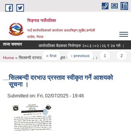
Skip to main content
चिङ्गाड गाउँपालिका
गाउँ कार्यपालिकाको कार्यालय अवलचिङ्ग,सुर्खेत,कर्णाली
प्रदेश, नेपाल
ताजा समाचार
कार्यपालिका बैठकका निर्यणहरु २०८३।०२।२६ र २७ गते ।
आर
Pages
« first
‹ previous
1
2
You are here
Home
» सिलबन्दी दरभाउ प्रस्ताव स्वीकृत गर्ने आशयको सूचना ।
सिलबन्दी दरभाउ प्रस्ताव स्वीकृत गर्ने आशयको
सूचना ।
Submitted on:
Fri, 02/07/2025 - 19:46