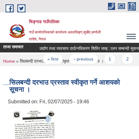
Skip to main content
चिङ्गाड गाउँपालिका
गाउँ कार्यपालिकाको कार्यालय अवलचिङ्ग,सुर्खेत,कर्णाली
प्रदेश, नेपाल
ताजा समाचार
उद्योग तथा व्यवसाय दर्ता/नविकरण शिविर सख्ालन सम्बन्धी सूचना 
Pages
« first
‹ previous
1
2
You are here
Home
» सिलबन्दी दरभाउ प्रस्ताव स्वीकृत गर्ने आशयको सूचना ।
सिलबन्दी दरभाउ प्रस्ताव स्वीकृत गर्ने आशयको
सूचना ।
Submitted on:
Fri, 02/07/2025 - 19:46