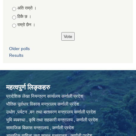
Choices
अति राम्रो ।
ठिकै छ ।
राम्रो छैन ।
Older polls
Results
महत्वपुर्ण लिङ्कहरु
प्रादेशिक लेखा नियन्त्रण कार्यालय कर्णाली प्रदेश
भौतिक पूर्वाधार विकास मन्त्रालय कर्णाली प्रदेश
उधोग ,पर्यटन ,बन तथा बातावरण मन्त्रालय कर्णाली प्रदेश
भुमि ब्यबस्था , कृषि तथा सहकारी मन्त्रालय , कर्णाली प्रदेश
सामाजिक बिकास मन्त्रालय , कर्णाली प्रदेश
आन्तरिक मामिला तथा कानुन मन्त्रालय , कर्णाली प्रदेश