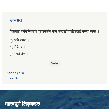
जनमत
चिङ्गाड गाउँपालिकाको प्रशासकीय काम कारवाही यहाँहरुलाई कस्तो लाग्छ ।
Choices
अति राम्रो ।
ठिकै छ ।
राम्रो छैन ।
Older polls
Results
महत्वपुर्ण लिङ्कहरु