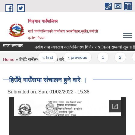
Skip to main content
चिङ्गाड गाउँपालिका
गाउँ कार्यपालिकाको कार्यालय अवलचिङ्ग,सुर्खेत,कर्णाली
प्रदेश, नेपाल
ताजा समाचार
उद्योग तथा व्यवसाय दर्ता/नविकरण शिविर सख्ालन सम्बन्धी सूचना !! 
Pages
« first
‹ previous
1
2
3
You are here
Home
» हिउँदे गाउँसभा संचालन हुने वारे ।
हिउँदे गाउँसभा संचालन हुने वारे ।
Submitted on:
Sun, 01/02/2022 - 15:38