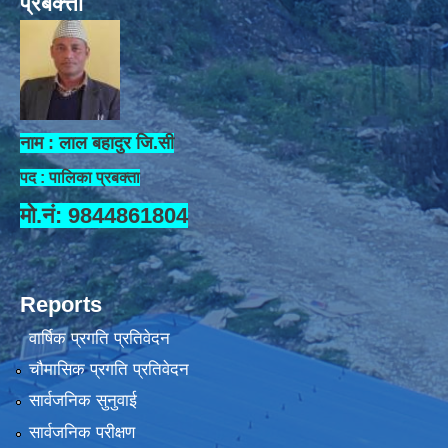
प्रबक्त्ता
नाम : लाल बहादुर जि.सी
पद : पालिका प्रबक्ता
मो.नं: 9844861804
Reports
वार्षिक प्रगति प्रतिवेदन
चौमासिक प्रगति प्रतिवेदन
सार्वजनिक सुनुवाई
सार्वजनिक परीक्षण