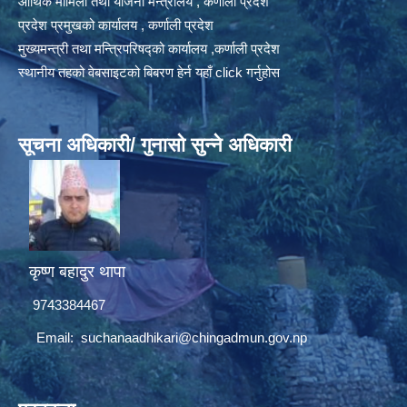
आर्थिक मामिला तथा योजना मन्त्रालय , कर्णाली प्रदेश
प्रदेश प्रमुखको कार्यालय , कर्णाली प्रदेश
मुख्यमन्त्री तथा मन्त्रिपरिषद्को कार्यालय ,कर्णाली प्रदेश
स्थानीय तहको वेबसाइटको बिबरण हेर्न यहाँ click गर्नुहोस
सूचना अधिकारी/ गुनासो सुन्ने अधिकारी
कृष्ण बहादुर थापा
9743384467
Email:
suchanaadhikari@chingadmun.gov.np