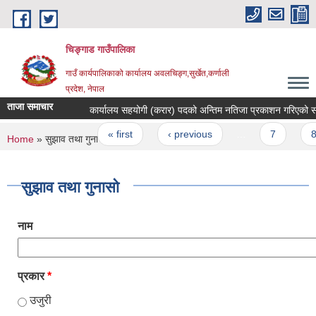
Skip to main content
चिङ्गाड गाउँपालिका
गाउँ कार्यपालिकाको कार्यालय अवलचिङ्ग,सुर्खेत,कर्णाली
प्रदेश, नेपाल
ताजा समाचार
कार्यालय सहयोगी (करार) पदको अन्तिम नतिजा प्रकाशन गरिएको सम्बन्
Pages
« first
‹ previous
…
7
8
You are here
Home
» सुझाव तथा गुनासो
सुझाव तथा गुनासो
नाम
प्रकार
*
उजुरी