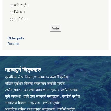
Choices
अति राम्रो ।
ठिकै छ ।
राम्रो छैन ।
Older polls
Results
महत्वपुर्ण लिङ्कहरु
प्रादेशिक लेखा नियन्त्रण कार्यालय कर्णाली प्रदेश
भौतिक पूर्वाधार विकास मन्त्रालय कर्णाली प्रदेश
उधोग ,पर्यटन ,बन तथा बातावरण मन्त्रालय कर्णाली प्रदेश
भुमि ब्यबस्था , कृषि तथा सहकारी मन्त्रालय , कर्णाली प्रदेश
सामाजिक बिकास मन्त्रालय , कर्णाली प्रदेश
आन्तरिक मामिला तथा कानुन मन्त्रालय , कर्णाली प्रदेश