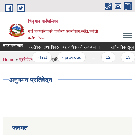
Skip to main content
चिङ्गाड गाउँपालिका
गाउँ कार्यपालिकाको कार्यालय अवलचिङ्ग,सुर्खेत,कर्णाली
प्रदेश, नेपाल
ताजा समाचार
प्रतिवेदन तथा बिवरण अद्यावधिक गर्ने सम्बन्धमा ।
सार्वजनिक सुनुवाई का
Pages
« first
‹ previous
…
12
13
You are here
Home
»
प्रतिवेदन
» अनुगमन प्रतिवेदन
अनुगमन प्रतिवेदन
जनमत