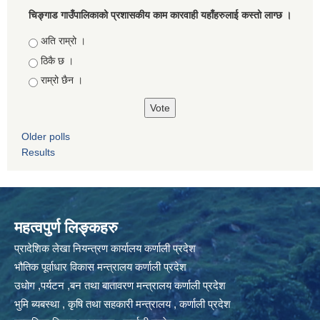
चिङ्गाड गाउँपालिकाको प्रशासकीय काम कारवाही यहाँहरुलाई कस्तो लाग्छ ।
Choices
अति राम्रो ।
ठिकै छ ।
राम्रो छैन ।
Older polls
Results
महत्वपुर्ण लिङ्कहरु
प्रादेशिक लेखा नियन्त्रण कार्यालय कर्णाली प्रदेश
भौतिक पूर्वाधार विकास मन्त्रालय कर्णाली प्रदेश
उधोग ,पर्यटन ,बन तथा बातावरण मन्त्रालय कर्णाली प्रदेश
भुमि ब्यबस्था , कृषि तथा सहकारी मन्त्रालय , कर्णाली प्रदेश