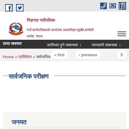
Skip to main content
चिङ्गाड गाउँपालिका
गाउँ कार्यपालिकाको कार्यालय अवलचिङ्ग,सुर्खेत,कर्णाली
प्रदेश, नेपाल
ताजा समाचार
उपस्थित हुने सम्बन्धमा ।
जानकारी सम्बन्धमा ।
सूच
Pages
« first
‹ previous
…
5
You are here
Home
»
प्रतिवेदन
» सार्वजनिक परीक्षण
सार्वजनिक परीक्षण
जनमत