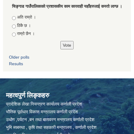
चिङ्गाड गाउँपालिकाको प्रशासकीय काम कारवाही यहाँहरुलाई कस्तो लाग्छ ।
Choices
अति राम्रो ।
ठिकै छ ।
राम्रो छैन ।
Older polls
Results
महत्वपुर्ण लिङ्कहरु
प्रादेशिक लेखा नियन्त्रण कार्यालय कर्णाली प्रदेश
भौतिक पूर्वाधार विकास मन्त्रालय कर्णाली प्रदेश
उधोग ,पर्यटन ,बन तथा बातावरण मन्त्रालय कर्णाली प्रदेश
भुमि ब्यबस्था , कृषि तथा सहकारी मन्त्रालय , कर्णाली प्रदेश