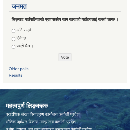
जनमत
चिङ्गाड गाउँपालिकाको प्रशासकीय काम कारवाही यहाँहरुलाई कस्तो लाग्छ ।
Choices
अति राम्रो ।
ठिकै छ ।
राम्रो छैन ।
Older polls
Results
महत्वपुर्ण लिङ्कहरु
प्रादेशिक लेखा नियन्त्रण कार्यालय कर्णाली प्रदेश
भौतिक पूर्वाधार विकास मन्त्रालय कर्णाली प्रदेश
उधोग ,पर्यटन ,बन तथा बातावरण मन्त्रालय कर्णाली प्रदेश