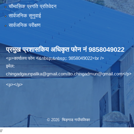
चौमासिक प्रगति प्रतिवेदन
सार्वजनिक सुनुवाई
सार्वजनिक परीक्षण
प्रमुख प्रशासकिय अधिकृत फोन नं 9858049022
<p>कार्यालय फोन नं&nbsp;&nbsp;: 9858049022<br />
इमेल:
chingadgaunpalika@gmail.com
/
ito.chingadmun@gmail.com
</p>
<p></p>
© 2026 चिङ्गाड गाउँपालिका
//