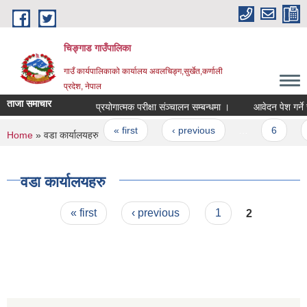
Skip to main content
चिङ्गाड गाउँपालिका
गाउँ कार्यपालिकाको कार्यालय अवलचिङ्ग,सुर्खेत,कर्णाली
प्रदेश, नेपाल
ताजा समाचार
प्रयोगात्मक परीक्षा संञ्चालन सम्बन्धमा ।
आवेदन पेश गर्ने सम्बन
Pages
« first
‹ previous
…
6
7
You are here
Home
» वडा कार्यालयहरु
वडा कार्यालयहरु
Pages
« first
‹ previous
1
2