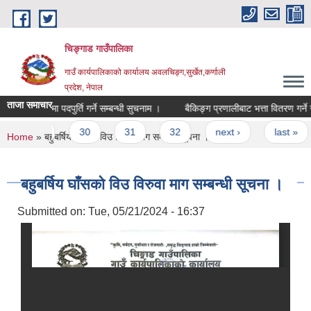
Skip to main content
चिङ्गाड गाउँपालिका
गाउँ कार्यपालिकाको कार्यालय अवलचिङ्ग,सुर्खेत,कर्णाली
प्रदेश, नेपाल
ताजा समाचार
ा करारमा पदपुर्ति गर्ने सम्बन्धी सुचनाम ।
बैकिङ्ग प्रणालीबाट भत्ता वितरण गर्ने सम्बन
29
30
31
32
next ›
last »
You are here
Home
» बहुबर्षिय घाँसको विउ विरुवा माग सम्बन्धी सूचना ।
बहुबर्षिय घाँसको विउ विरुवा माग सम्बन्धी सूचना ।
Submitted on:
Tue, 05/21/2024 - 16:37