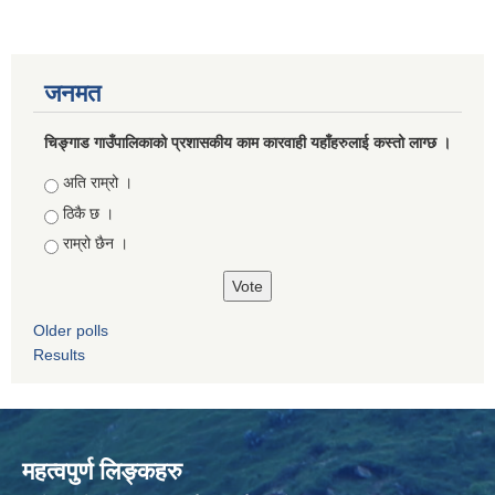
जनमत
चिङ्गाड गाउँपालिकाको प्रशासकीय काम कारवाही यहाँहरुलाई कस्तो लाग्छ ।
Choices
अति राम्रो ।
ठिकै छ ।
राम्रो छैन ।
Older polls
Results
महत्वपुर्ण लिङ्कहरु