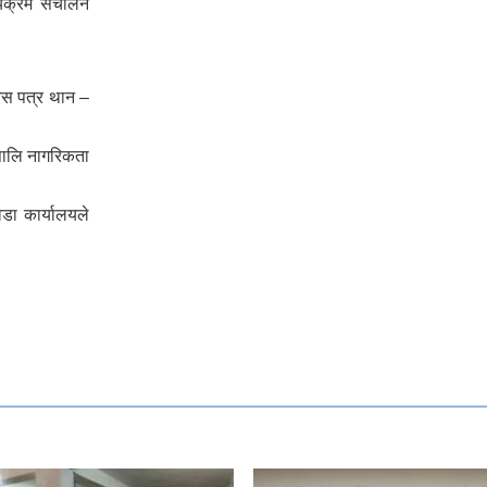
्यक्रम संचालन
िस पत्र थान –
पालि नागरिकता
डा कार्यालयले
यक पर्ने विषयहरु ।