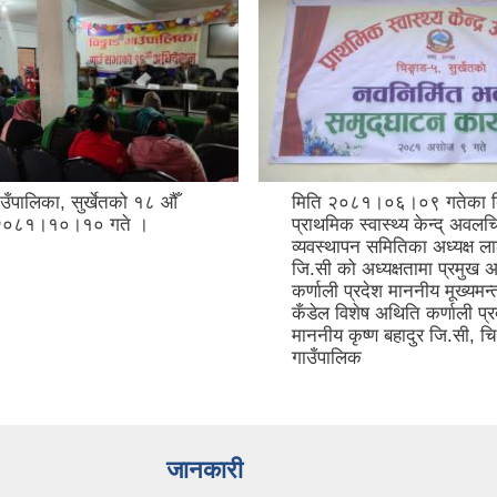
उँपालिका, सुर्खेतको १८ औँ
मिति २०८१।०६।०९ गतेका 
२०८१।१०।१० गते ।
प्राथमिक स्वास्थ्य केन्द् अवल
व्यवस्थापन समितिका अध्यक्ष ला
जि.सी को अध्यक्षतामा प्रमुख 
कर्णाली प्रदेश माननीय मूख्यमन
कँडेल विशेष अथिति कर्णाली प्र
माननीय कृष्ण बहादुर जि.सी, च
गाउँपालिक
जानकारी