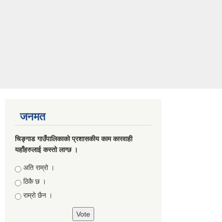
जनमत
चिङ्गाड गाउँपालिकाको प्रशासकीय काम कारवाही
यहाँहरुलाई कस्तो लाग्छ ।
Choices
अति राम्रो ।
ठिकै छ ।
राम्रो छैन ।