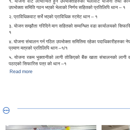
१. याेजना वाट लाभान्वित हुने उपभोक्ताहरुको भेलावाट याेजना तथा कार
उपभोक्ता समिति गठन भएकाे भेलाको निर्णय सहितको प्रतिलिपि थान – १
२. प्राविधिकवाट सर्भे भएकाे प्राविधिक स्टमेट थान – १
३. याेजन सम्झौता गरिदिने माग सहितको सम्वन्धित वडा कार्यालयको सिफार
१
४. योजना संचालन गर्न गठित उपभोक्ता समितिमा रहेका पदाधिकारीहरुका ने
प्रमाण मत्रको प्रतिलिपि थान –१/१
५. योजना रकम भुक्तानीको लागी तोकिएको बैंक खाता संचालनको लागी व
पठाएको सिफारिस पत्र को थान –१
Read more
about उपभोक्ता समिति गठन तथा योजना सम्जाैता गर्दा आवश्