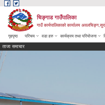
Skip to main content
चिङ्गाड गाउँपालिका
गाउँ कार्यपालिकाको कार्यालय अवलचिङ्ग,सुर्ख
गृहपृष्ठ
परिचय
वडा हरु
कार्यक्रम तथा परियोजना
ताजा समाचार