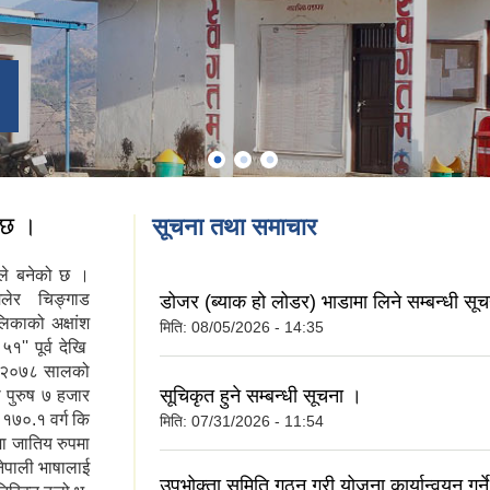
 छ ।
सूचना तथा समाचार
त्रले बनेको छ ।
िलेर चिङ्गाड
डोजर (ब्याक हो लोडर) भाडामा लिने सम्बन्धी सू
िकाको अक्षांश
मिति:
08/05/2026 - 14:35
१'' पूर्व देखि
को २०७८ सालको
सूचिकृत हुने सम्बन्धी सूचना ।
पुरुष ७ हजार
१७०.१ वर्ग कि
मिति:
07/31/2026 - 11:54
ा जातिय रुपमा
नेपाली भाषालाई
उपभोक्ता समिति गठन गरी योजना कार्यान्वयन गर्ने