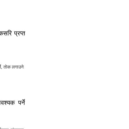
ागत छ ।
कसरि प्रप्त
्ने, तोक लगाउने
कसरि प्रप्त गर्ने ।
श्यक पर्ने