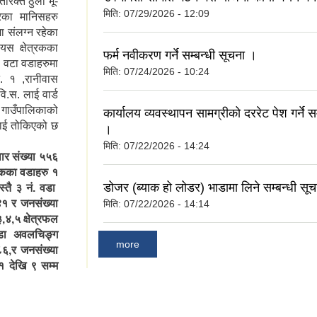
िरिक्त ठुलो भू-
मिति:
07/29/2026 - 12:09
रका मानिसहरु
ा संलग्न रहेका
स क्षेत्रकका
फर्म नवीकरण गर्ने सम्बन्धी सूचना ।
 वटा वडाहरुमा
मिति:
07/24/2026 - 10:24
. १ ,रानीवास
वि.स. लाई वार्ड
 गाउँपालिकाको
कार्यालय व्यवस्थापन सामग्रीको दररेट पेश गर्ने स
लाई तोकिएको छ
।
मिति:
07/22/2026 - 14:24
वार संख्या ५५६
िकका वडाहरु १
डोजर (ब्याक हो लोडर) भाडामा लिने सम्बन्धी सूच
्तै ३ नं. वडा
४१ र जनसंख्या
मिति:
07/22/2026 - 14:14
,४,५ क्षेत्रफल
 वडा अवलचिङ्ग
more
८६,र जनसंख्या
१ देखि ९ सम्म