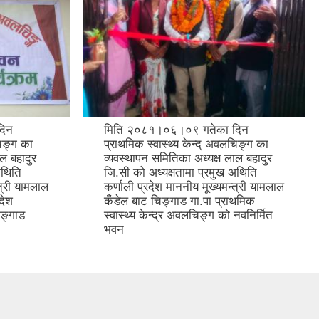
दिन
मिति २०८१।०६।०९ गतेका दिन
चिङ्ग का
प्राथमिक स्वास्थ्य केन्द् अवलचिङ्ग का
ल बहादुर
व्यवस्थापन समितिका अध्यक्ष लाल बहादुर
अथिति
जि.सी को अध्यक्षतामा प्रमुख अथिति
्त्री यामलाल
कर्णाली प्रदेश माननीय मूख्यमन्त्री यामलाल
देश
कँडेल बाट चिङ्गाड गा.पा प्राथमिक
िङ्गाड
स्वास्थ्य केन्द्र अवलचिङ्ग को नवनिर्मित
भवन