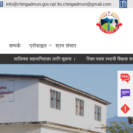
info@chingadmun.gov.np/ ito.chingadmun@gmail.com
सम्पर्क
प्रोफाइल
श्रम संसार
लिममा सहभागिताका लागि सूचना ।
रिक्त पदमा स्थायी शिक्षक सरुवा सम्बन्
ages
« first
‹ previous
…
9