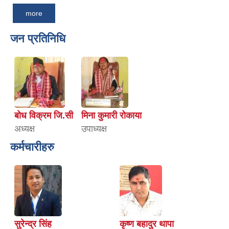
more
जन प्रतिनिधि
बोध विक्रम जि.सी
मिना कुमारी रोकाया
अध्यक्ष
उपाध्यक्ष
कर्मचारीहरु
सुरेन्द्र सिंह
कृष्ण बहादुर थापा