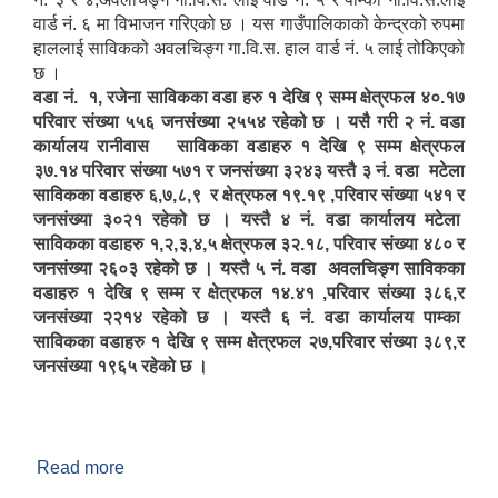
वार्ड नं. ६ मा विभाजन गरिएको छ । यस गाउँपालिकाको केन्द्रको रुपमा
हाललाई साविकको अवलचिङ्ग गा.वि.स. हाल वार्ड नं. ५ लाई तोकिएको
छ ।
वडा नं. १, रजेना साविकका वडा हरु १ देखि ९ सम्म क्षेत्रफल ४०.१७
परिवार संख्या ५५६ जनसंख्या २५५४ रहेको छ । यसै गरी २ नं. वडा
कार्यालय रानीवास साविकका वडाहरु १ देखि ९ सम्म क्षेत्रफल
३७.१४ परिवार संख्या ५७१ र जनसंख्या ३२४३ यस्तै ३ नं. वडा मटेला
साविकका वडाहरु ६,७,८,९ र क्षेत्रफल १९.१९ ,परिवार संख्या ५४१ र
जनसंख्या ३०२१ रहेको छ । यस्तै ४ नं. वडा कार्यालय मटेला
साविकका वडाहरु १,२,३,४,५ क्षेत्रफल ३२.१८, परिवार संख्या ४८० र
जनसंख्या २६०३ रहेको छ । यस्तै ५ नं. वडा अवलचिङ्ग साविकका
वडाहरु १ देखि ९ सम्म र क्षेत्रफल १४.४१ ,परिवार संख्या ३८६,र
जनसंख्या २२१४ रहेको छ । यस्तै ६ नं. वडा कार्यालय पाम्का
साविकका वडाहरु १ देखि ९ सम्म क्षेत्रफल २७,परिवार संख्या ३८९,र
जनसंख्या १९६५ रहेको छ ।
Read more
about चिङ्गाड गाउँपालिकाको वेवसाइटमा तपाईहरुलाई
स्वागत छ ।