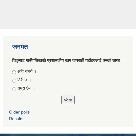
जनमत
चिङ्गाड गाउँपालिकाको प्रशासकीय काम कारवाही यहाँहरुलाई कस्तो लाग्छ ।
Choices
अति राम्रो ।
ठिकै छ ।
राम्रो छैन ।
Older polls
Results