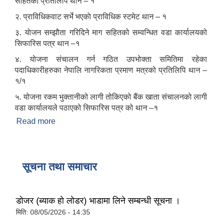
सहितको प्रतिलिपि थान – १
२. प्राविधिकवाट सर्भे भएकाे प्राविधिक स्टमेट थान – १
३. याेजन सम्झौता गरिदिने माग सहितको सम्वन्धित वडा कार्यालयको
सिफारिस पत्र थान –१
४. योजना संचालन गर्न गठित उपभोक्ता समितिमा रहेका
पदाधिकारीहरुका नेपालि नागरिकता प्रमाण मत्रको प्रतिलिपि थान –
१/१
५. योजना रकम भुक्तानीको लागी तोकिएको बैंक खाता संचालनको लागी
वडा कार्यालयले पठाएको सिफारिस पत्र को थान –१
Read more
about उपभोक्ता समिति गठन तथा योजना सम्जाैता गर्दा
आवश्यक पर्ने विषयहरु ।
सूचना तथा समाचार
डोजर (ब्याक हो लोडर) भाडामा लिने सम्बन्धी सूचना ।
मिति:
08/05/2026 - 14:35